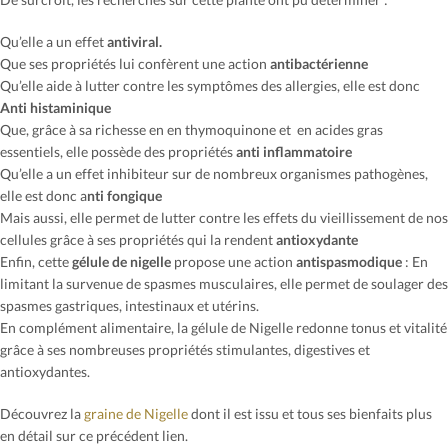
Qu’elle a un effet
antiviral.
Que ses propriétés lui confèrent une action
a
ntibactérienne
Qu’elle aide à lutter contre les symptômes des allergies, elle est donc
Anti histaminique
Que, grâce à sa richesse en en thymoquinone et en acides gras
essentiels, elle possède des propriétés
anti inflammatoire
Qu’elle a un effet inhibiteur sur de nombreux organismes pathogènes,
elle est donc a
nti fongique
Mais aussi, elle permet de lutter contre les effets du vieillissement de nos
cellules grâce à ses propriétés qui la rendent
antioxydante
Enfin, cette
gélule de nigelle
propose une action
antispasmodique
: En
limitant la survenue de spasmes musculaires, elle permet de soulager des
spasmes gastriques, intestinaux et utérins.
En complément alimentaire, la gélule de Nigelle redonne tonus et vitalité
grâce à ses nombreuses propriétés stimulantes, digestives et
antioxydantes.
Découvrez la
graine de Nigelle
dont il est issu et tous ses bienfaits plus
en détail sur ce précédent lien.