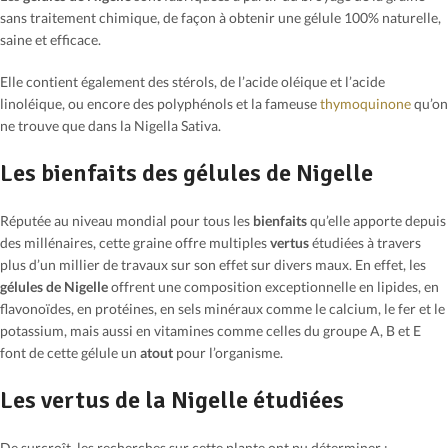
sans traitement chimique, de façon à obtenir une gélule 100% naturelle,
saine et efficace.
Elle contient également des stérols, de l’acide oléique et l’acide
linoléique, ou encore des polyphénols et la fameuse
thymoquinone
qu’on
ne trouve que dans la Nigella Sativa.
Les bienfaits des gélules de Nigelle
Réputée au niveau mondial pour tous les
bienfaits
qu’elle apporte depuis
des millénaires, cette graine offre multiples
vertus
étudiées à travers
plus d’un millier de travaux sur son effet sur divers maux. En effet, les
gélules de Nigelle
offrent une composition exceptionnelle en lipides, en
flavonoïdes, en protéines, en sels minéraux comme le calcium, le fer et le
potassium, mais aussi en vitamines comme celles du groupe A, B et E
font de cette gélule un
atout
pour l’organisme.
Les vertus de la Nigelle étudiées
De surcroît, les recherches sur cette plante ont pu déterminer :