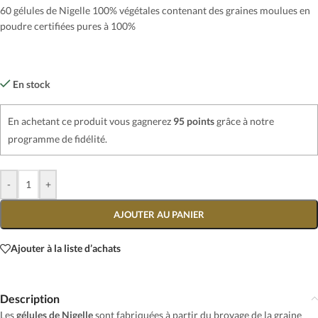
60 gélules de Nigelle 100% végétales contenant des graines moulues en
poudre certifiées pures à 100%
En stock
En achetant ce produit vous gagnerez
95 points
grâce à notre
programme de fidélité.
-
+
AJOUTER AU PANIER
Ajouter à la liste d’achats
Description
Les
gélules de Nigelle
sont fabriquées à partir du broyage de la graine