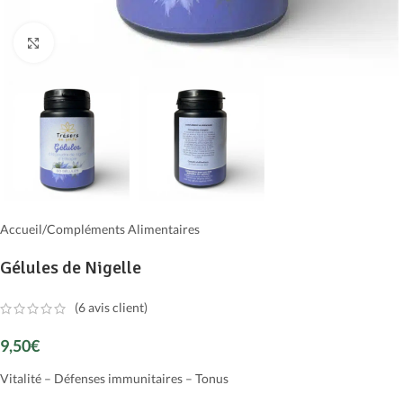
Cliquer pour agrandir
Accueil
/
Compléments Alimentaires
Gélules de Nigelle
(
6
avis client)
9,50
€
Vitalité – Défenses immunitaires – Tonus