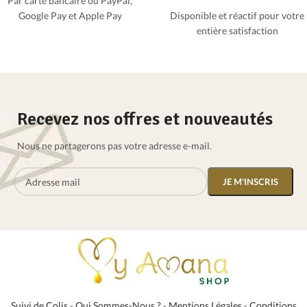
Par carte bancaire ou PayPal,
Google Pay et Apple Pay
Disponible et réactif pour votre
entière satisfaction
Recevez nos offres et nouveautés
Nous ne partagerons pas votre adresse e-mail.
Suivi de Colis
-
Qui Sommes-Nous ?
-
Mentions Légales
-
Conditions