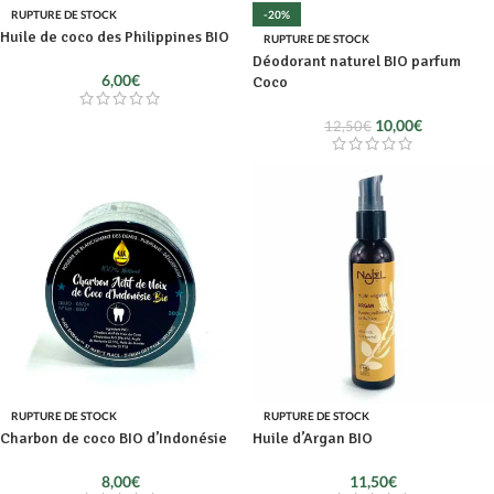
RUPTURE DE STOCK
-20%
Huile de coco des Philippines BIO
RUPTURE DE STOCK
Déodorant naturel BIO parfum
6,00
€
Coco
10,00
€
12,50
€
RUPTURE DE STOCK
RUPTURE DE STOCK
Charbon de coco BIO d’Indonésie
Huile d’Argan BIO
8,00
€
11,50
€