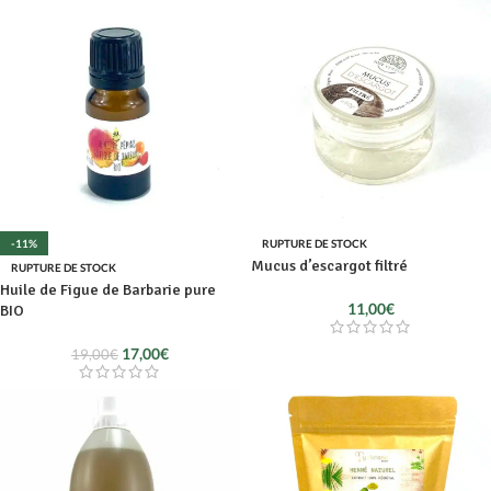
-11%
RUPTURE DE STOCK
Mucus d’escargot filtré
RUPTURE DE STOCK
Huile de Figue de Barbarie pure
11,00
€
BIO
17,00
€
19,00
€