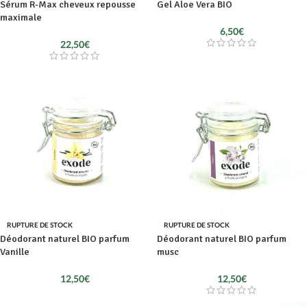
Sérum R-Max cheveux repousse
Gel Aloe Vera BIO
maximale
6,50
€
22,50
€
RUPTURE DE STOCK
RUPTURE DE STOCK
Déodorant naturel BIO parfum
Déodorant naturel BIO parfum
Vanille
musc
12,50
€
12,50
€