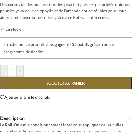
Des cernes ou des poches sous des yeux fatigués, les propriétés uniques
pour les yeux de la calophylle et de l’amande douce réunies pour vous
aider à retrouver bonne mine grâce à ce Roll-on anti-cernes.
En stock
En achetant ce produit vous gagnerez
55 points
grâce à notre
programme de fidélité.
-
+
AJOUTER AU PANIER
Ajouter à la liste d’achats
Description
Le
Roll-On
est le conditionnement idéal pour appliquer de les huiles
naturelles efficacement sur le contour des yeux, notamment sur les