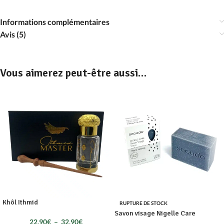
Informations complémentaires
Avis (5)
Vous aimerez peut-être aussi…
Khôl Ithmid
RUPTURE DE STOCK
Savon visage Nigelle Care
22,90
€
–
32,90
€