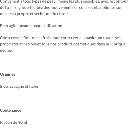
Convenant à tous types de peau, même les plus sensibles, avec le contour
de l’œil fragile, effectuez des mouvements circulaires et appliquez sur
une peau propre et sèche, matin et soir.
Bien agiter avant chaque utilisation.
Conservez le Roll-on au frais pour conserver au maximum toutes ses
propriétés et retrouvez tous nos produits cosmétiques dans la rubrique
dédiée.
Origines
Inde, Espagne et Italie
Contenance
Flacon de 10ml