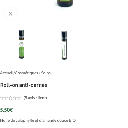
Cliquer pour agrandir
Accueil
/
Cosmétiques / Soins
Roll-on anti-cernes
(
5
avis client)
5,50
€
Huile de calophylle et d’amande douce BIO