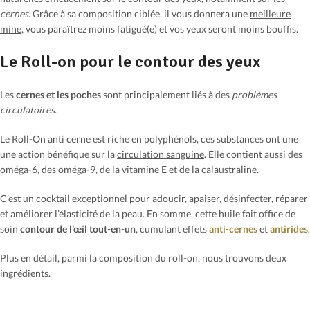
cernes
. Grâce à sa composition ciblée, il vous donnera une
meilleure
mine
, vous paraîtrez moins fatigué(e) et vos yeux seront moins bouffis.
Le Roll-on pour le contour des yeux
Les
cernes et les poches
sont principalement liés à des
problèmes
circulatoires
.
Le Roll-On anti cerne est riche en polyphénols, ces substances ont une
une action bénéfique sur la
circulation sanguine
. Elle contient aussi des
oméga-6, des oméga-9, de la vitamine E et de la calaustraline.
C’est un cocktail exceptionnel pour adoucir, apaiser, désinfecter, réparer
et améliorer l’élasticité de la peau. En somme, cette huile fait office de
soin
contour de l’œil
tout-en-un
, cumulant effets
anti-cernes
et
antirides
.
Plus en détail, parmi la composition du roll-on, nous trouvons deux
ingrédients.