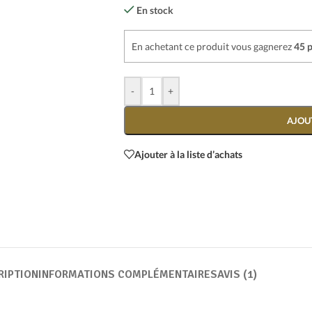
En stock
En achetant ce produit vous gagnerez
45 p
-
+
AJOU
Ajouter à la liste d’achats
RIPTION
INFORMATIONS COMPLÉMENTAIRES
AVIS (1)