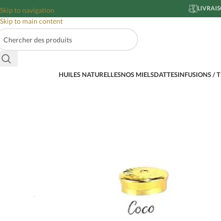
LIVRAIS
Skip to navigation
Skip to main content
HUILES NATURELLES
NOS MIELS
DATTES
INFUSIONS / 