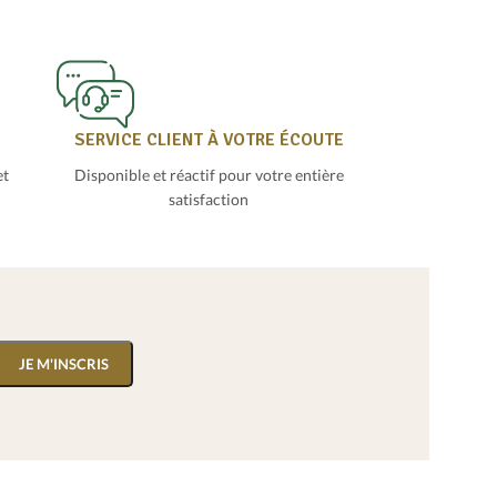
SERVICE CLIENT À VOTRE ÉCOUTE
et
Disponible et réactif pour votre entière
satisfaction