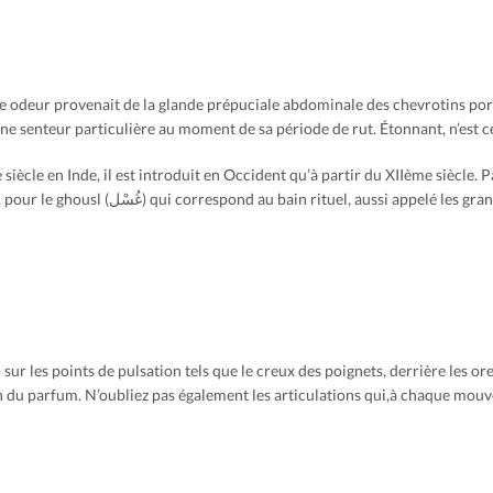
une odeur provenait de la glande prépuciale abdominale des chevrotins p
une senteur particulière au moment de sa période de rut. Étonnant, n’est c
siècle en Inde, il est introduit en Occident qu’à partir du XIIème siècle. P
ur les points de pulsation tels que le creux des poignets, derrière les ore
on du parfum. N’oubliez pas également les articulations qui,à chaque mouv