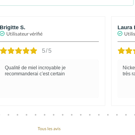
Brigitte S.
Laura 
Utilisateur vérifié
Utili
5/5
Qualité de miel incroyable je
Nickel
recommanderai c'est certain
très r
Tous les avis