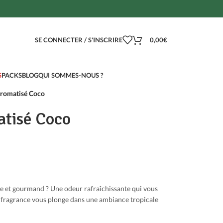
SE CONNECTER / S'INSCRIRE
0,00
€
S
PACKS
BLOG
QUI SOMMES-NOUS ?
aromatisé Coco
tisé Coco
 et gourmand ? Une odeur rafraîchissante qui vous
te fragrance vous plonge dans une ambiance tropicale