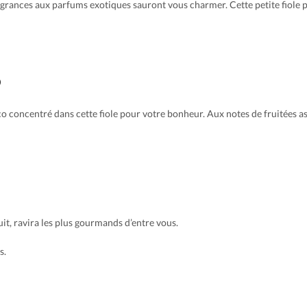
ragrances aux parfums exotiques sauront vous charmer. Cette petite fiole
o
co concentré dans cette fiole pour votre bonheur. Aux notes de fruitées a
uit, ravira les plus gourmands d’entre vous.
s.