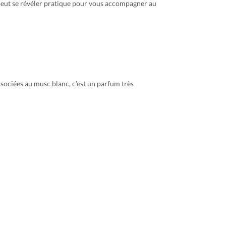
 peut se révéler pratique pour vous accompagner au
ssociées au musc blanc, c’est un parfum très