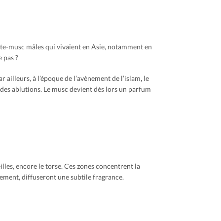
orte-musc mâles qui vivaient en Asie, notamment en
e pas ?
ar ailleurs, à l’époque de l’avènement de l’islam
,
le
illes, encore le torse. Ces zones concentrent la
ement, diffuseront une subtile fragrance.