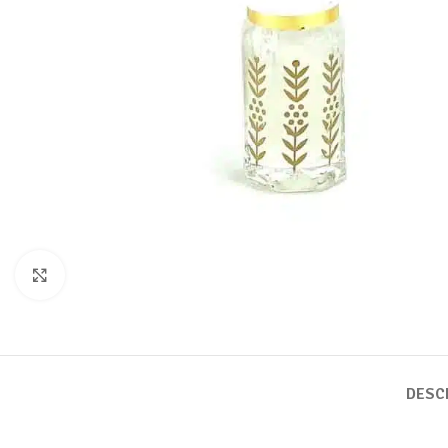
Cliquer pour agrandir
DESC