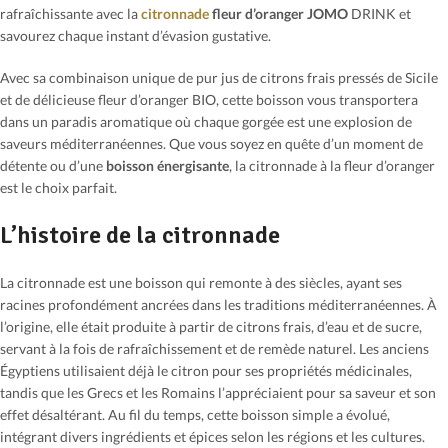
rafraîchissante avec la
citronnade
fleur d’oranger JOMO
DRINK et
savourez chaque instant d’évasion gustative.
Avec sa combinaison unique de pur jus de citrons frais pressés de Sicile
et de délicieuse fleur d’oranger BIO, cette boisson vous transportera
dans un paradis aromatique où chaque gorgée est une explosion de
saveurs méditerranéennes. Que vous soyez en quête d’un moment de
détente ou d’une
boisson énergisante
, la citronnade à la fleur d’oranger
est le choix parfait.
L’histoire de la citronnade
La citronnade est une boisson qui remonte à des siècles, ayant ses
racines profondément ancrées dans les traditions méditerranéennes. À
l’origine, elle était produite à partir de citrons frais, d’eau et de sucre,
servant à la fois de rafraîchissement et de remède naturel. Les anciens
Égyptiens utilisaient déjà le citron pour ses propriétés médicinales,
tandis que les Grecs et les Romains l’appréciaient pour sa saveur et son
effet désaltérant. Au fil du temps, cette boisson simple a évolué,
intégrant divers ingrédients et épices selon les régions et les cultures.