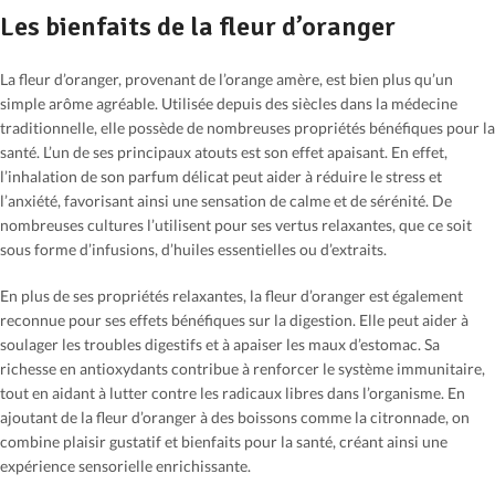
Les bienfaits de la fleur d’oranger
La fleur d’oranger, provenant de l’orange amère, est bien plus qu’un
simple arôme agréable. Utilisée depuis des siècles dans la médecine
traditionnelle, elle possède de nombreuses propriétés bénéfiques pour la
santé. L’un de ses principaux atouts est son effet apaisant. En effet,
l’inhalation de son parfum délicat peut aider à réduire le stress et
l’anxiété, favorisant ainsi une sensation de calme et de sérénité. De
nombreuses cultures l’utilisent pour ses vertus relaxantes, que ce soit
sous forme d’infusions, d’huiles essentielles ou d’extraits.
En plus de ses propriétés relaxantes, la fleur d’oranger est également
reconnue pour ses effets bénéfiques sur la digestion. Elle peut aider à
soulager les troubles digestifs et à apaiser les maux d’estomac. Sa
richesse en antioxydants contribue à renforcer le système immunitaire,
tout en aidant à lutter contre les radicaux libres dans l’organisme. En
ajoutant de la fleur d’oranger à des boissons comme la citronnade, on
combine plaisir gustatif et bienfaits pour la santé, créant ainsi une
expérience sensorielle enrichissante.