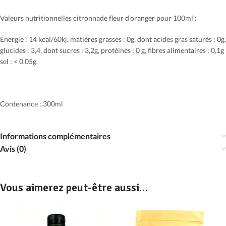
Valeurs nutritionnelles citronnade fleur d’oranger pour 100ml :
Énergie : 14 kcal/60kj, matières grasses : 0g, dont acides gras saturés : 0g,
glucides : 3,4, dont sucres : 3,2g, protéines : 0 g, fibres alimentaires : 0,1g
sel : < 0,05g.
Contenance : 300ml
Informations complémentaires
Avis (0)
Vous aimerez peut-être aussi…