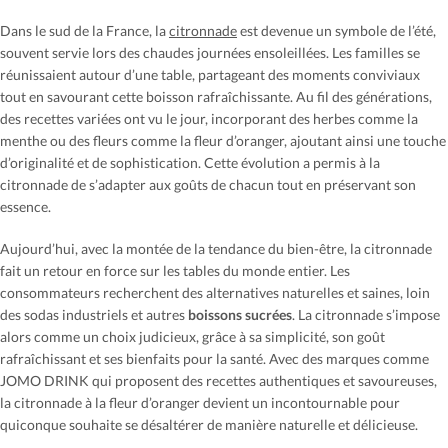
Dans le sud de la France, la
citronnade
est devenue un symbole de l’été,
souvent servie lors des chaudes journées ensoleillées. Les familles se
réunissaient autour d’une table, partageant des moments conviviaux
tout en savourant cette boisson rafraîchissante. Au fil des générations,
des recettes variées ont vu le jour, incorporant des herbes comme la
menthe ou des fleurs comme la fleur d’oranger, ajoutant ainsi une touche
d’originalité et de sophistication. Cette évolution a permis à la
citronnade de s’adapter aux goûts de chacun tout en préservant son
essence.
Aujourd’hui, avec la montée de la tendance du bien-être, la citronnade
fait un retour en force sur les tables du monde entier. Les
consommateurs recherchent des alternatives naturelles et saines, loin
des sodas industriels et autres
boissons sucrées
. La citronnade s’impose
alors comme un choix judicieux, grâce à sa simplicité, son goût
rafraîchissant et ses bienfaits pour la santé. Avec des marques comme
JOMO DRINK qui proposent des recettes authentiques et savoureuses,
la citronnade à la fleur d’oranger devient un incontournable pour
quiconque souhaite se désaltérer de manière naturelle et délicieuse.