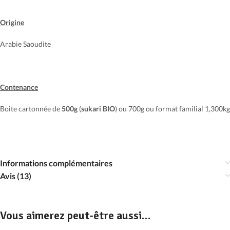
Origine
Arabie Saoudite
Contenance
Boite cartonnée de
500g
(
sukari BIO
) ou 700g ou format familial 1,300kg
Informations complémentaires
Avis (13)
Vous aimerez peut-être aussi…