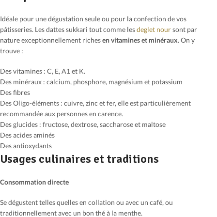
Idéale pour une dégustation seule ou pour la confection de vos
pâtisseries. Les dattes sukkari tout comme les
deglet nour
sont par
nature exceptionnellement riches
en vitamines et minéraux
. On y
trouve :
Des vitamines : C, E, A1 et K.
Des minéraux : calcium, phosphore, magnésium et potassium
Des fibres
Des Oligo-éléments : cuivre, zinc et fer, elle est particulièrement
recommandée aux personnes en carence.
Des glucides : fructose, dextrose, saccharose et maltose
Des acides aminés
Des antioxydants
Usages culinaires et traditions
Consommation directe
Se dégustent telles quelles en collation ou avec un café, ou
traditionnellement avec un bon thé à la menthe.