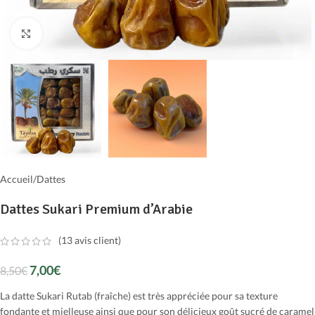
Cliquer pour agrandir
Accueil
/
Dattes
Dattes Sukari Premium d’Arabie
(
13
avis client)
7,00
€
8,50
€
La datte Sukari Rutab (fraîche) est très appréciée pour sa texture
fondante et mielleuse ainsi que pour son délicieux goût sucré de caramel