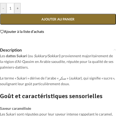
-
+
AJOUTER AU PANIER
Ajouter à la liste d’achats
Description
Les
dattes Sukari
(ou
Sukkary/Sokkari
) proviennent majoritairement de
la région d’Al-Qassim en Arabie saoudite, réputée pour la qualité de ses
palmiers-dattiers.
Le terme « Sukari » dérive de l’arabe « سكر » (
sukkar
), qui signifie « sucre »,
soulignant leur goût particulièrement doux.
Goût et caractéristiques sensorielles
Saveur caramélisée
Les Sukari sont réputées pour leur saveur intense rappelant le caramel,