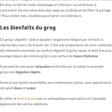
De plus, le fait de rester davantage en intérieur va contribuer à
concentrer les microbes dans des espaces confinés et faciliter le partage
! Pour éviter cela, n’oubliez pas d’aérer vos intérieurs.
Les bienfaits du grog
Ce grog « digestif » aide à épauler l’organisme fatigué par le froid, la
reprise des cours, du travail, etc. C’est une préparation où sont combinés
des éléments essentiels au confort digestif d’après repas, le miel d’acacia
soulage depuis des siècles grâce à ses vertus les
maux d’estomac
.
Il permet de retrouver
relaxation
et facilite par la même le sommeil
grâce une
digestion légère
.
Associé aux huiles essentielles aux nombreuses vertus, vous apprécierez
son goût
doux
et
suave
.
En effet, le
miel d’acacia
est un antiseptique respiratoire et il possède
également des vertus sédatives.