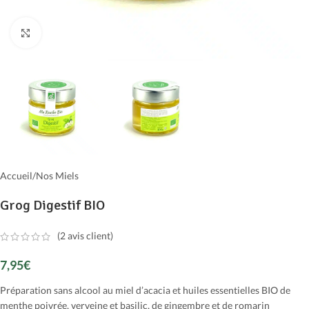
Cliquer pour agrandir
Accueil
/
Nos Miels
Grog Digestif BIO
(
2
avis client)
7,95
€
Préparation sans alcool au miel d’acacia et huiles essentielles BIO de
menthe poivrée, verveine et basilic, de gingembre et de romarin