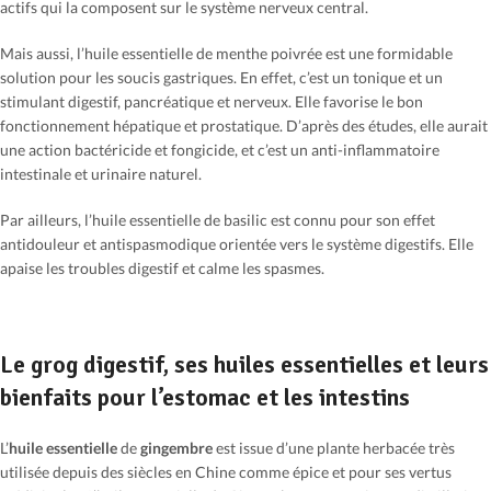
actifs qui la composent sur le système nerveux central.
Mais aussi, l’huile essentielle de menthe poivrée est une formidable
solution pour les soucis gastriques. En effet, c’est un t
onique et un
stimulant digestif, pancréatique et nerveux. Elle favorise
le
bon
fonctionnement hépatique et prostatique. D’après des études, elle aurait
une
action
bactéricide et fongicide
, et c’est un anti-inflammatoire
intestinale et urinaire naturel.
Par ailleurs, l’huile essentielle de basilic est connu pour son effet
antidouleur et antispasmodique orientée vers le système digestifs. Elle
apaise les troubles digestif et calme les spasmes.
Le grog digestif, ses huiles essentielles et leurs
bienfaits pour l’estomac et les intestins
L’
huile essentielle
de
gingembre
est issue d’une plante herbacée très
utilisée depuis des siècles en Chine comme épice et pour ses vertus