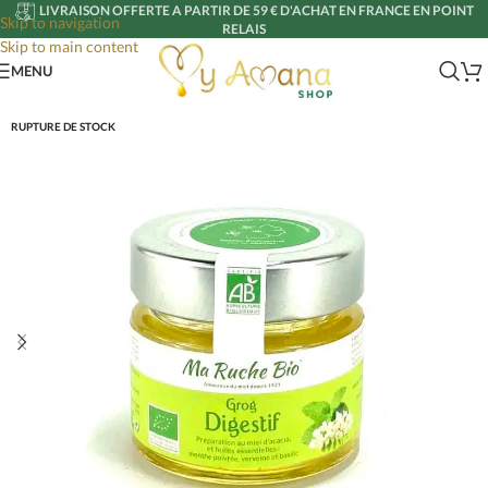
LIVRAISON OFFERTE A PARTIR DE 59 € D'ACHAT EN FRANCE EN POINT
Skip to navigation
RELAIS
Skip to main content
MENU
RUPTURE DE STOCK