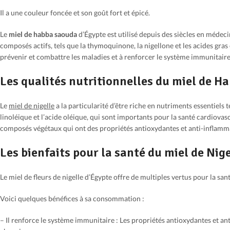
Il a une couleur foncée et son goût fort et épicé.
Le
miel de habba saouda
d’Égypte est utilisé depuis des siècles en médeci
composés actifs, tels que la thymoquinone, la nigellone et les acides gra
prévenir et combattre les maladies et à renforcer le système immunitaire
Les qualités nutritionnelles du miel de 
Le
miel de nigelle
a la particularité d’être riche en nutriments essentiels t
linoléique et l’acide oléique, qui sont importants pour la santé cardiovas
composés végétaux qui ont des propriétés antioxydantes et anti-inflamm
Les bienfaits pour la santé du miel de Nige
Le miel de fleurs de nigelle d’Égypte offre de multiples vertus pour la sant
Voici quelques bénéfices à sa consommation :
– Il renforce le système immunitaire : Les propriétés antioxydantes et an