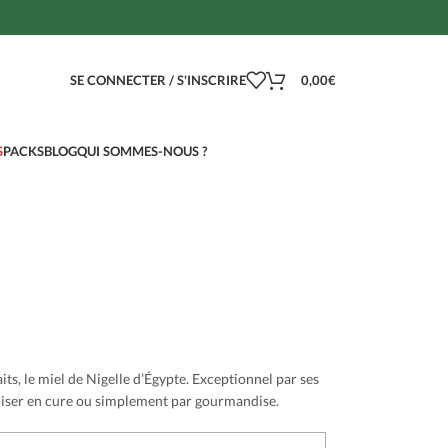
SE CONNECTER / S'INSCRIRE
0,00
€
S
PACKS
BLOG
QUI SOMMES-NOUS ?
ts, le miel de Nigelle d’Égypte. Exceptionnel par ses
utiliser en cure ou simplement par gourmandise.