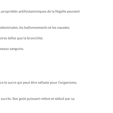
Les propriétés antihistaminiques de la Nigelle peuvent
abdominales, les ballonnements et les nausées.
oires telles que la bronchite.
sseaux sanguins.
ce le sucre qui peut être néfaste pour l’organisme,
t sucrés. Son goût puissant relève et séduit par sa