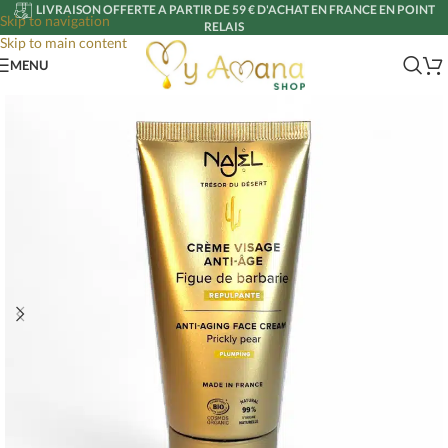
LIVRAISON OFFERTE A PARTIR DE 59 € D'ACHAT EN FRANCE EN POINT
Skip to navigation
RELAIS
Skip to main content
MENU