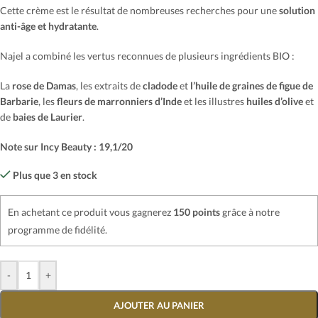
Cette crème est le résultat de nombreuses recherches pour une
solution
anti-âge et hydratante
.
Najel a combiné les vertus reconnues de plusieurs ingrédients BIO :
La
rose de Damas
, les extraits de
cladode
et
l’huile de graines de
figue de
Barbarie
, les
fleurs de marronniers d’Inde
et les illustres
huiles d’olive
et
de
baies de Laurier
.
Note sur Incy Beauty : 19,1/20
Plus que 3 en stock
En achetant ce produit vous gagnerez
150 points
grâce à notre
programme de fidélité.
-
+
AJOUTER AU PANIER