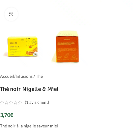
Cliquer pour agrandir
Accueil
/
Infusions / Thé
Thé noir Nigelle & Miel
(
1
avis client)
3,70
€
Thé noir à la nigelle saveur miel