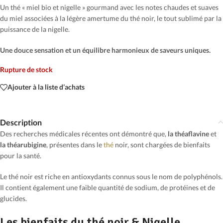
Un thé « miel bio et nigelle » gourmand avec les notes chaudes et suaves
du miel associées à la légère amertume du thé noir, le tout sublimé par la
puissance de la nigelle.
Une douce sensation et un équilibre harmonieux de saveurs uniques.
Rupture de stock
Ajouter à la liste d’achats
Description
Des recherches médicales récentes ont démontré que,
la théaflavine
et
la théarubigine
, présentes dans le
thé
noir, sont chargées de bienfaits
pour la santé.
Le thé noir est riche en antioxydants connus sous le nom de polyphénols.
Il contient également une faible quantité de sodium, de protéines et de
glucides.
Les bienfaits du thé noir & Nigelle