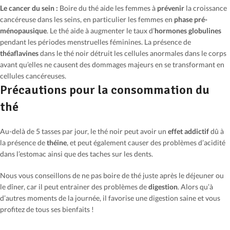
Le cancer du sein :
Boire du thé aide les femmes à
prévenir
la croissance
cancéreuse dans les seins, en particulier les femmes en
phase pré-
ménopausique
. Le thé aide à augmenter le taux d’
hormones globulines
pendant les périodes menstruelles féminines. La présence de
théaflavines
dans le thé noir détruit les cellules anormales dans le corps
avant qu’elles ne causent des dommages majeurs en se transformant en
cellules cancéreuses.
Précautions pour la consommation du
thé
Au-delà de 5 tasses par jour, le thé noir peut avoir un
effet addictif
dû à
la présence de
théine
, et peut également causer des problèmes d’acidité
dans l’estomac ainsi que des taches sur les dents.
Nous vous conseillons de ne pas boire de thé juste après le déjeuner ou
le dîner, car il peut entrainer des problèmes de
digestion
. Alors qu’à
d’autres moments de la journée, il favorise une digestion saine et vous
profitez de tous ses bienfaits !